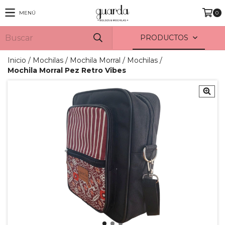
MENÚ
0
PRODUCTOS
Inicio
/
Mochilas
/
Mochila Morral
/
Mochilas
/
Mochila Morral Pez Retro Vibes