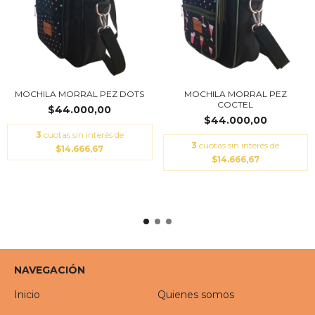
MOCHILA MORRAL PEZ DOTS
MOCHILA MORRAL PEZ
COCTEL
$44.000,00
$44.000,00
3
cuotas sin interés de
3
cuotas sin interés de
$14.666,67
$14.666,67
NAVEGACIÓN
Inicio
Quienes somos