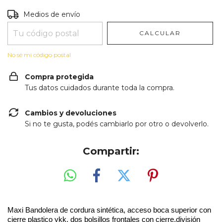
Entregas para el CP:
CAMBIAR CP
Medios de envío
CALCULAR
No sé mi código postal
Compra protegida
Tus datos cuidados durante toda la compra.
Cambios y devoluciones
Si no te gusta, podés cambiarlo por otro o devolverlo.
Compartir:
Maxi Bandolera de cordura sintética, acceso boca superior con
cierre plastico ykk, dos bolsillos frontales con cierre,división