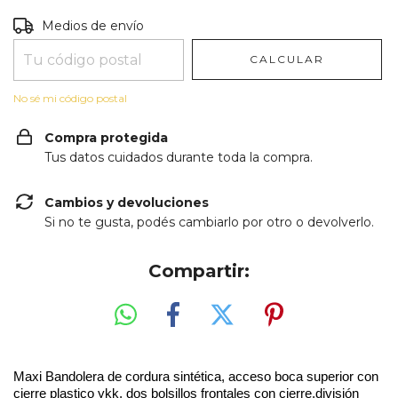
Entregas para el CP:
CAMBIAR CP
Medios de envío
CALCULAR
No sé mi código postal
Compra protegida
Tus datos cuidados durante toda la compra.
Cambios y devoluciones
Si no te gusta, podés cambiarlo por otro o devolverlo.
Compartir:
Maxi Bandolera de cordura sintética, acceso boca superior con
cierre plastico ykk, dos bolsillos frontales con cierre,división