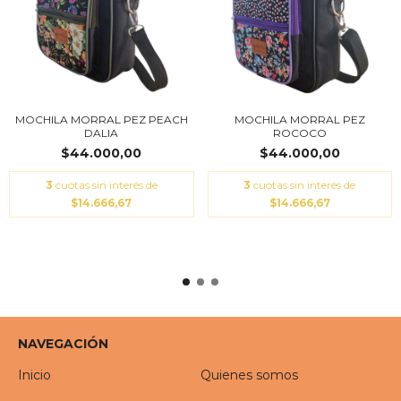
MOCHILA MORRAL PEZ PEACH
MOCHILA MORRAL PEZ
DALIA
ROCOCO
$44.000,00
$44.000,00
3
cuotas sin interés de
3
cuotas sin interés de
$14.666,67
$14.666,67
NAVEGACIÓN
Inicio
Quienes somos