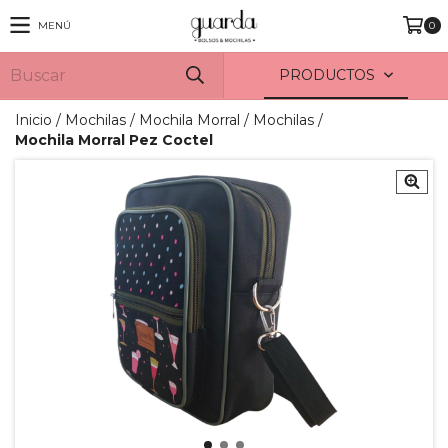
MENÚ
0
PRODUCTOS
Inicio
/
Mochilas
/
Mochila Morral
/
Mochilas
/
Mochila Morral Pez Coctel