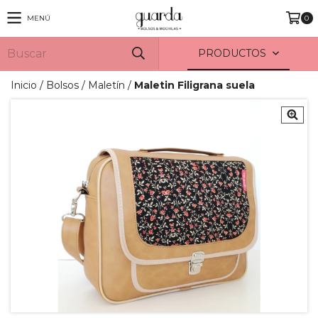
MENÚ
0
PRODUCTOS
Inicio
/
Bolsos
/
Maletín
/
Maletin Filigrana suela