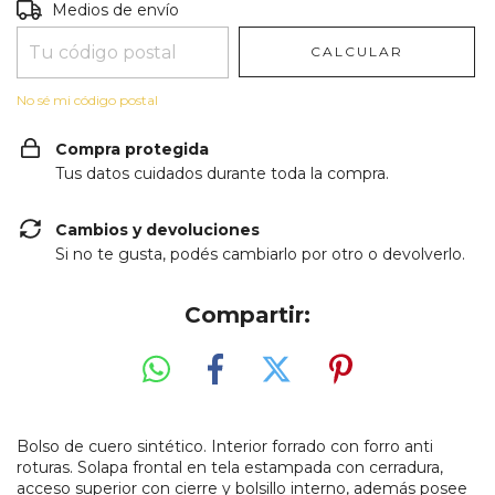
Entregas para el CP:
CAMBIAR CP
Medios de envío
CALCULAR
No sé mi código postal
Compra protegida
Tus datos cuidados durante toda la compra.
Cambios y devoluciones
Si no te gusta, podés cambiarlo por otro o devolverlo.
Compartir:
Bolso de cuero sintético. Interior forrado con forro anti
roturas. Solapa frontal en tela estampada con cerradura,
acceso superior con cierre y bolsillo interno, además posee