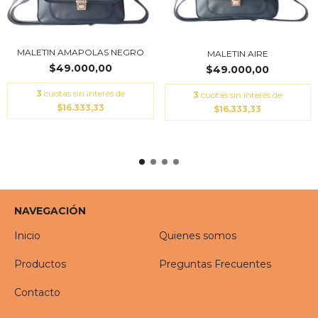
MALETIN AMAPOLAS NEGRO
MALETIN AIRE
$49.000,00
$49.000,00
3
cuotas sin interés de
3
cuotas sin interés de
$16.333,33
$16.333,33
NAVEGACIÓN
Inicio
Quienes somos
Productos
Preguntas Frecuentes
Contacto