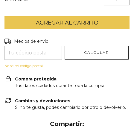
Entregas para el CP:
CAMBIAR CP
Medios de envío
CALCULAR
No sé mi código postal
Compra protegida
Tus datos cuidados durante toda la compra.
Cambios y devoluciones
Si no te gusta, podés cambiarlo por otro o devolverlo.
Compartir: