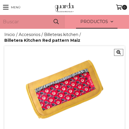
MENÚ
0
PRODUCTOS
Inicio
/
Accesorios
/
Billeteras kitchen
/
Billetera Kitchen Red pattern Maiz