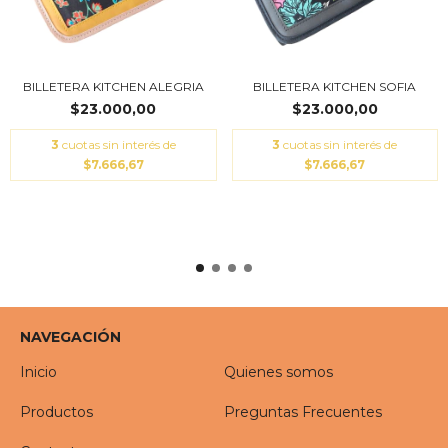
BILLETERA KITCHEN ALEGRIA
BILLETERA KITCHEN SOFIA
$23.000,00
$23.000,00
3
cuotas sin interés de
3
cuotas sin interés de
$7.666,67
$7.666,67
NAVEGACIÓN
Inicio
Quienes somos
Productos
Preguntas Frecuentes